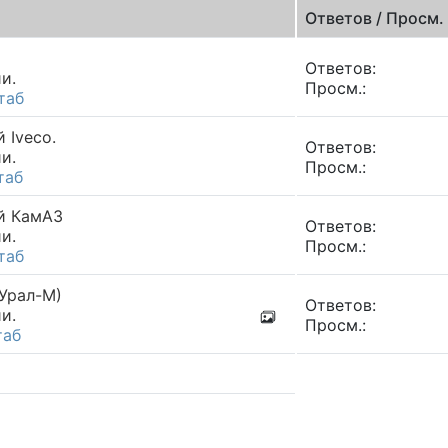
Ответов / Просм.
Ответов:
и.
Просм.:
таб
 Iveco.
Ответов:
и.
Просм.:
таб
ой КамАЗ
Ответов:
и.
Просм.:
таб
(Урал-М)
Ответов:
и.
Просм.:
таб