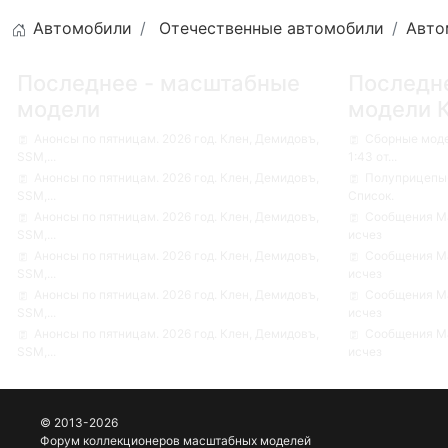
Автомобили
Отечественные автомобили
Авто
Последнее - масштабные
Последн
модели
модели 
Анонсы по пятницам. 2026 год. Клен, Демидовъ,
Сборные мод
SSM,...
1:43 от...
Анонсы по пятницам. 2026 год. Клен, Демидовъ,
Полуприцепы-
SSM,...
Список.
Анонсы по пятницам. 2026 год. Клен, Демидовъ,
Сообщения Ма
SSM,...
исчез
Анонсы по пятницам. 2026 год. Клен, Демидовъ,
Сообщения Ма
SSM,...
исчез
Анонсы по пятницам. 2026 год. Клен, Демидовъ,
Сообщения Ма
SSM,...
исчез
Анонсы по пятницам. 2026 год. Клен, Демидовъ,
Сообщения Ма
SSM,...
исчез
© 2013-2026
Форум коллекционеров масштабных моделей