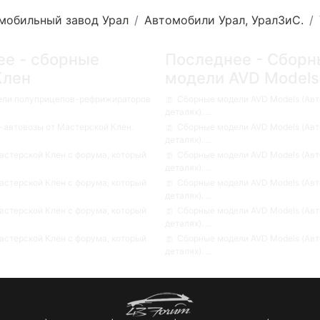
мобильный завод Урал
Автомобили Урал, УралЗиС.
ее - сборные
Последнее - Сборн
Клен
модели AVD Models
ели полуприцепов-рефрижираторов
Сборные модели AVD Models (Авт
деталях). ...
автовозы от Мастерской Клен.
Сборные модели AVD Models (Авт
деталях). ...
стерской Клен с форума, который
Сборные модели AVD Models (Авт
деталях). ...
стерской Клен с форума, который
Сборные модели AVD Models (Авт
деталях). ...
стерской Клен с форума, который
Сборные модели AVD Models (Авт
деталях). ...
стерской Клен с форума, который
Сборные модели AVD Models (Авт
деталях). ...