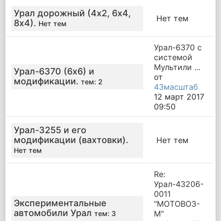
Урал дорожный (4х2, 6х4,
Нет тем
8х4).
Нет тем
Урал-6370 с
системой
Мультили ...
Урал-6370 (6х6) и
от
модификации.
тем: 2
43масштаб
12 март 2017
09:50
Урал-3255 и его
модификации (вахтовки).
Нет тем
Нет тем
Re:
Урал-43206-
0011
Экспериментальные
"МОТОВОЗ-
автомобили Урал
М"
тем: 3