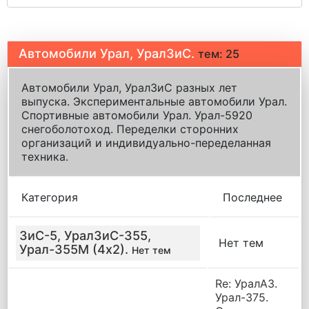
Автомобили Урал, УралЗиС.
тем: 25
Автомобили Урал, УралЗиС разных лет
выпуска. Экспериментальные автомобили Урал.
Спортивные автомобили Урал. Урал-5920
снегоболотоход. Переделки сторонних
организаций и индивидуально-переделанная
техника.
Категория
Последнее
ЗиС-5, УралЗиС-355,
Нет тем
Урал-355М (4х2).
Нет тем
Re: УралАЗ.
Урал-375.