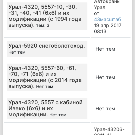
Автокраны
Урал-4320, 5557-10, -30,
Урал
-31, -40, -41 (6х6) и их
от
модификации (с 1994 года
43масштаб
выпуска).
19 апр 2017
тем: 3
08:13
Урал-5920 снегоболотоход.
Нет тем
Нет тем
Урал-4320, 5557-60, -61,
-70, -71 (6х6) и их
Нет тем
модификации (с 2014 года
выпуска).
Нет тем
Урал-4320, 5557 с кабиной
Ивеко (6х6) и их
Нет тем
модификации.
Нет тем
Урал-43206-