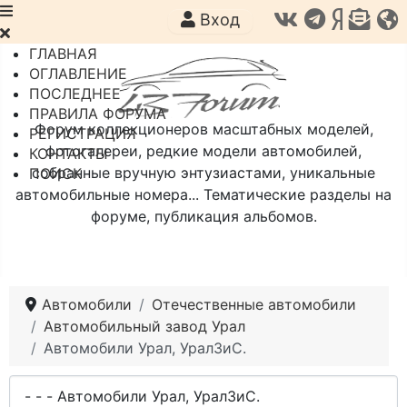
Вход
ГЛАВНАЯ
ОГЛАВЛЕНИЕ
ПОСЛЕДНЕЕ
ПРАВИЛА ФОРУМА
Форум коллекционеров масштабных моделей,
РЕГИСТРАЦИЯ
фотогалереи, редкие модели автомобилей,
КОНТАКТЫ
собранные вручную энтузиастами, уникальные
ПОИСК
автомобильные номера... Тематические разделы на
форуме, публикация альбомов.
Автомобили
Отечественные автомобили
Автомобильный завод Урал
Автомобили Урал, УралЗиС.