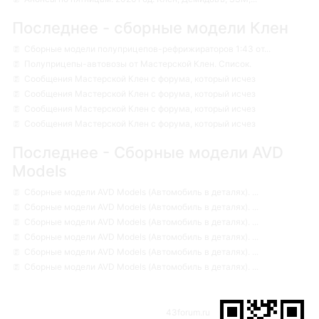
Последнее - сборные модели Клен
Сборные модели полуприцепов-рефрижираторов 1:43 от...
Полуприцепы-автовозы от Мастерской Клен. Список.
Сообщения Мастерской Клен с форума, который исчез
Сообщения Мастерской Клен с форума, который исчез
Сообщения Мастерской Клен с форума, который исчез
Сообщения Мастерской Клен с форума, который исчез
Последнее - Сборные модели AVD
Models
Сборные модели AVD Models (Автомобиль в деталях). ...
Сборные модели AVD Models (Автомобиль в деталях). ...
Сборные модели AVD Models (Автомобиль в деталях). ...
Сборные модели AVD Models (Автомобиль в деталях). ...
Сборные модели AVD Models (Автомобиль в деталях). ...
Сборные модели AVD Models (Автомобиль в деталях). ...
43forum.ru