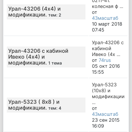
0211-41.
колесная ф ...
Урал-43206 (4х4) и
от
модификации.
тем: 2
43масштаб
10 март 2018
07:45
Урал-43206 с
кабиной
Урал-43206 с кабиной
Ивеко (4х ...
Ивеко (4х4) и
от
74rus
модификации.
1 тема
05 окт 2016
15:55
Урал-5323
(10х8) и
модификации
Урал-5323 ( 8х8 ) и
...
модификации.
от
тем: 4
43масштаб
23 сен 2015
16:09