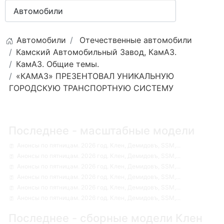
Автомобили
Отечественные автомобили
Камский Автомобильный Завод, КамАЗ.
КамАЗ. Общие темы.
«КАМАЗ» ПРЕЗЕНТОВАЛ УНИКАЛЬНУЮ
ГОРОДСКУЮ ТРАНСПОРТНУЮ СИСТЕМУ
Последнее - масштабные модели
Анонсы по пятницам. 2026 год. Клен, Демидовъ, SSM,...
Анонсы по пятницам. 2026 год. Клен, Демидовъ, SSM,...
Анонсы по пятницам. 2026 год. Клен, Демидовъ, SSM,...
Анонсы по пятницам. 2026 год. Клен, Демидовъ, SSM,...
Анонсы по пятницам. 2026 год. Клен, Демидовъ, SSM,...
Анонсы по пятницам. 2026 год. Клен, Демидовъ, SSM,...
Последнее - сборные модели Клен