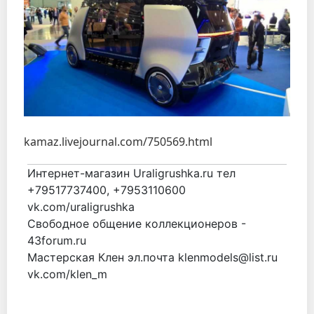
kamaz.livejournal.com/750569.html
Интернет-магазин Uraligrushka.ru тел
+79517737400, +7953110600
vk.com/uraligrushka
Свободное общение коллекционеров -
43forum.ru
Мастерская Клен эл.почта klenmodels@list.ru
vk.com/klen_m