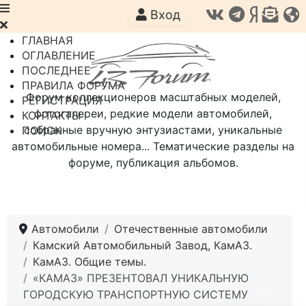
Вход
ГЛАВНАЯ
ОГЛАВЛЕНИЕ
ПОСЛЕДНЕЕ
ПРАВИЛА ФОРУМА
Форум коллекционеров масштабных моделей,
РЕГИСТРАЦИЯ
фотогалереи, редкие модели автомобилей,
КОНТАКТЫ
собранные вручную энтузиастами, уникальные
ПОИСК
автомобильные номера... Тематические разделы на
форуме, публикация альбомов.
Автомобили
Отечественные автомобили
Камский Автомобильный Завод, КамАЗ.
КамАЗ. Общие темы.
«КАМАЗ» ПРЕЗЕНТОВАЛ УНИКАЛЬНУЮ
ГОРОДСКУЮ ТРАНСПОРТНУЮ СИСТЕМУ