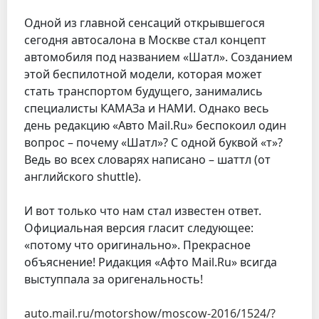
Одной из главной сенсаций открывшегося
сегодня автосалона в Москве стал концепт
автомобиля под названием «Шатл». Созданием
этой беспилотной модели, которая может
стать транспортом будущего, занимались
специалисты КАМАЗа и НАМИ. Однако весь
день редакцию «Авто Mail.Ru» беспокоил один
вопрос – почему «Шатл»? С одной буквой «т»?
Ведь во всех словарях написано – шаттл (от
английского shuttle).
И вот только что нам стал известен ответ.
Официальная версия гласит следующее:
«потому что оригинально». Прекрасное
объяснение! Ридакция «Афто Mail.Ru» всигда
выступпала за оригенальность!
auto.mail.ru/motorshow/moscow-2016/1524/?